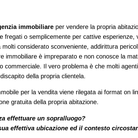
genzia immobiliare
per vendere la propria abitazi
e fregati o semplicemente per cattive esperienze, 
a molti considerato sconveniente, addirittura peric
re immobiliare è impreparato e non conosce la mate
o commerciale. Il vero problema è che molti agenti
iscapito della propria clientela.
obile per la vendita viene rilegata ai format on l
one gratuita della propria abitazione.
za effettuare un sopralluogo?
ua effettiva ubicazione ed il contesto circosta