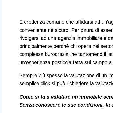
È credenza comune che affidarsi ad un’
a
conveniente né sicuro. Per paura di esser
rivolgersi ad una agenzia immobiliare è d
principalmente perchè chi opera nel setto
complessa burocrazia, ne tantomeno il lat
un’esperienza posticcia fatta sul campo a d
Sempre più spesso la valutazione di un imm
semplice click si può richiedere la valutazi
Come si fa a valutare un immobile sen
Senza conoscere le sue condizioni, la s