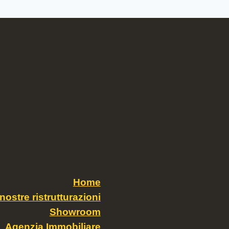
Home
nostre ristrutturazioni
Showroom
Agenzia Immobiliare