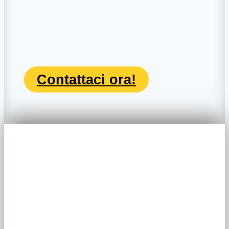
risparmiare tempo e denaro e ti
potrai godere la tua casa senza
sorprese
Contattaci ora!