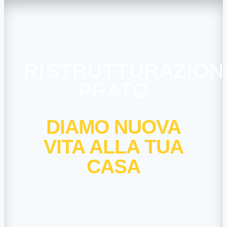
RISTRUTTURAZION
PRATO
DIAMO NUOVA
VITA ALLA TUA
CASA
Affidati ai veri professionisti del
settore edile, ti consentirà di