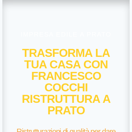
IMPRESA EDILE A PRATO
TRASFORMA LA
TUA CASA CON
FRANCESCO
COCCHI
RISTRUTTURA A
PRATO
Ristrutturazioni di qualità per dare