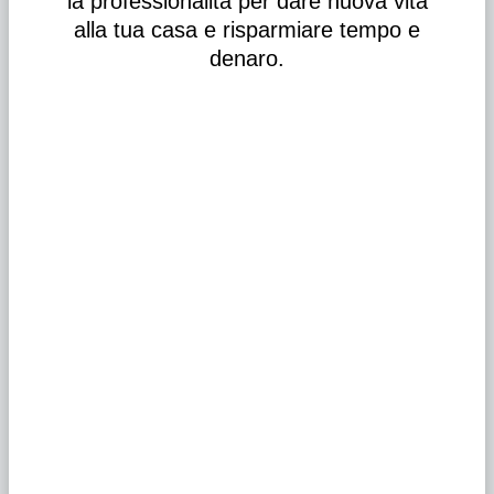
la professionalità per dare nuova vita
alla tua casa e risparmiare tempo e
denaro.